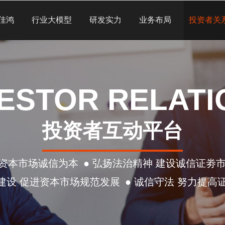
佳鸿
行业大模型
研发实力
业务布局
投资者关
VESTOR RELATI
投资者互动平台
 资本市场诚信为本
● 弘扬法治精神 建设诚信证劵
信建设 促进资本市场规范发展
● 诚信守法 努力提高