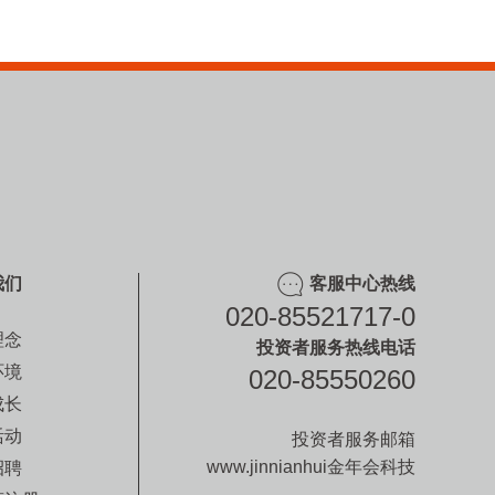
我们
客服中心热线
020-85521717-0
理念
投资者服务热线电话
环境
020-85550260
成长
活动
投资者服务邮箱
www.jinnianhui金年会科技
招聘