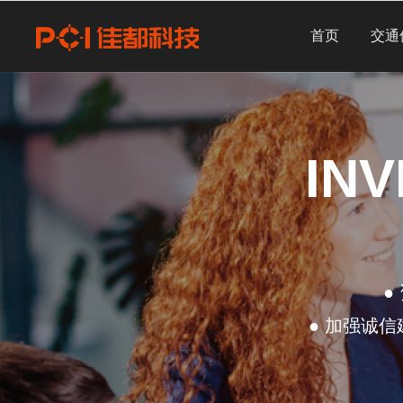
首页
交通
IN
●
● 加强诚