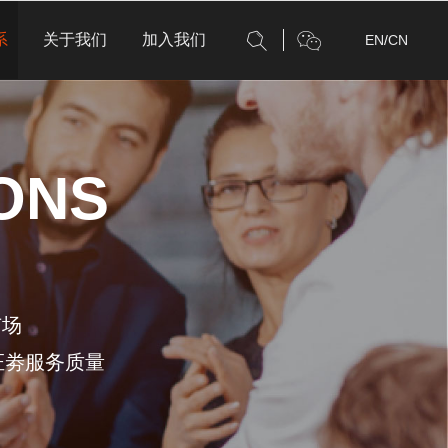
系
关于我们
加入我们
EN
/
CN
ONS
市场
证劵服务质量