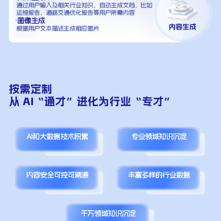
通过用户输入及相关行业知识，自动生成文档，比如
运维报告、道路交通优化报告等用户所需内容
·图像生成
根据用户文本描述生成相应图片
按需定制
从 AI“通才”进化为行业“专才”
AI和大数据技术积累
专业领域知识沉淀
内容安全可控可溯源
丰富多样的行业数据
千万领域知识沉淀