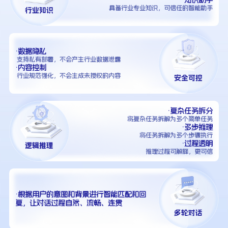
具备行业专业知识，可信任的智能助手
·数据隐私
支持私有部署，不会产生行业数据泄露
·内容控制
行业规范强化，不会生成未授权的内容
·复杂任务拆分
将复杂任务拆解为多个简单任务
·多步推理
将任务拆解为多个步骤执行
·过程透明
推理过程可解释，更可信
·根据用户的意图和背景进行智能匹配和回
复，让对话过程自然、流畅、连贯