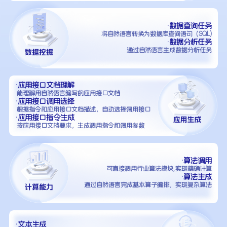
·数据查询任务
将自然语言转换为数据库查询语句（SQL)
·数据分析任务
通过自然语言生成数据分析任务
·应用接口文档理解
能理解用自然语言编写的应用接口文档
·应用接口调用选择
根据指令和应用接口文档描述，自动选择调用接口
·应用接口指令生成
按应用接口文档要求，生成调用指令和调用参数
·算法调用
可直接调用行业算法模块,实现精确计算
·算法生成
通过自然语言完成基本算子编排，实现复杂算法
·文本生成