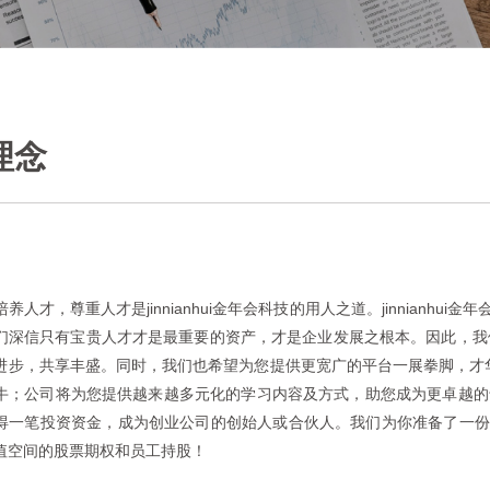
理念
养人才，尊重人才是jinnianhui金年会科技的用人之道。jinnian
们深信只有宝贵人才才是最重要的资产，才是企业发展之根本。因此，我们期待
进步，共享丰盛。同时，我们也希望为您提供更宽广的平台一展拳脚，才华尽
牛；公司将为您提供越来越多元化的学习内容及方式，助您成为更卓越的专
得一笔投资资金，成为创业公司的创始人或合伙人。我们为你准备了一份
值空间的股票期权和员工持股！