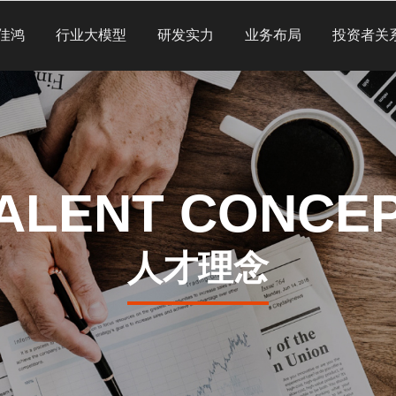
佳鸿
行业大模型
研发实力
业务布局
投资者关
ALENT CONCE
人才理念