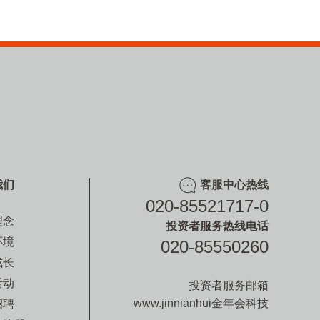
我们
客服中心热线
020-85521717-0
理念
投资者服务热线电话
环境
020-85550260
成长
活动
投资者服务邮箱
www.jinnianhui金年会科技
招聘