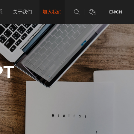
系
关于我们
加入我们
EN
/
CN
PT