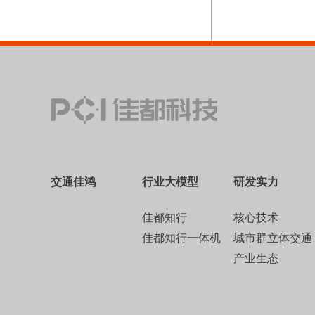
交通佳鸿
行业大模型
研发实力
佳都知行
核心技术
佳都知行一体机
城市群立体交通
产业生态