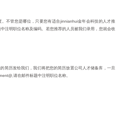
管您是哪位，只要您有适合jinnianhui金年会科技的人才推
件标题中注明职位名称及编码。若您推荐的人员被我们录用，您就会收
请将您的简历发给我们，我们将把您的简历放置公司人才储备库，一旦
ment@,请在邮件标题中注明职位名称。