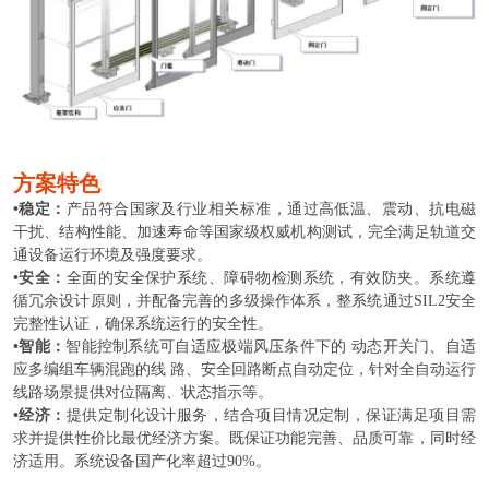
方案特色
•
稳定：
产品符合国家及行业相关标准，通过高低温、震动、抗电磁
干扰、结构性能、加速寿命等国家级权威机构测试，完全满足轨道交
通设备运行环境及强度要求。
•
安全：
全面的安全保护系统、障碍物检测系统，有效防夹。系统遵
循冗余设计原则，并配备完善的多级操作体系，整系统通过SIL2安全
完整性认证，确保系统运行的安全性。
•
智能：
智能控制系统可自适应极端风压条件下的 动态开关门、自适
应多编组车辆混跑的线 路、安全回路断点自动定位，针对全自动运行
线路场景提供对位隔离、状态指示等。
•
经济：
提供定制化设计服务，结合项目情况定制，保证满足项目需
求并提供性价比最优经济方案。既保证功能完善、品质可靠，同时经
济适用。系统设备国产化率超过90%。